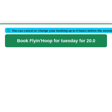
You can cancel or change your booking up to 4 hours before the sessio