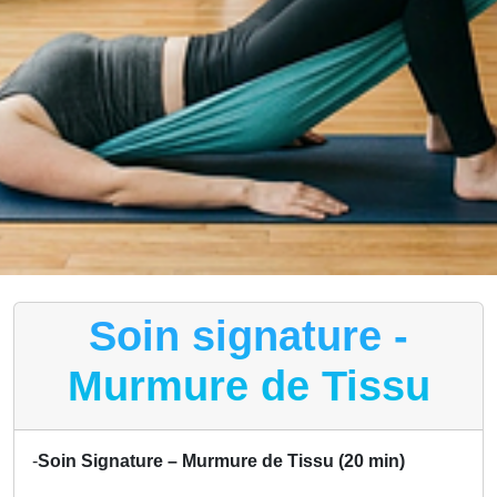
Soin signature -
Murmure de Tissu
-
Soin Signature – Murmure de Tissu (20 min)