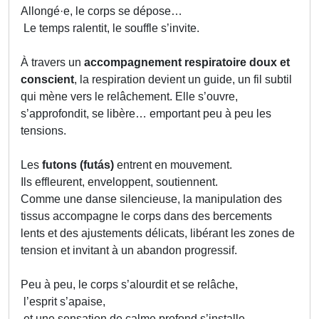
Allongé·e, le corps se dépose…
Le temps ralentit, le souffle s’invite.
À travers un
accompagnement respiratoire doux et
conscient
, la respiration devient un guide, un fil subtil
qui mène vers le relâchement. Elle s’ouvre,
s’approfondit, se libère… emportant peu à peu les
tensions.
Les
futons (futás)
entrent en mouvement.
Ils effleurent, enveloppent, soutiennent.
Comme une danse silencieuse, la manipulation des
tissus accompagne le corps dans des bercements
lents et des ajustements délicats, libérant les zones de
tension et invitant à un abandon progressif.
Peu à peu, le corps s’alourdit et se relâche,
l’esprit s’apaise,
et une sensation de calme profond s’installe.